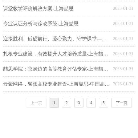
课堂教学评价解决方案-上海喆思
2023-01-31
专业认证分析与诊改系统-上海喆思
2023-01-31
迎接胜利、砥砺前行、凝心聚力、守护课堂——专业建设与专业认证线上培训活动报道（二）-上海喆思-中国高等教育评估先锋
2023-01-31
扎根专业建设，有效提升人才培养质量-上海喆思-中国高等教育评估先锋
2023-01-31
喆思学院：您身边的高等教育评估专家-上海喆思-中国高等教育评估先锋
2023-01-31
云聚网络，聚焦高校专业建设-上海喆思-中国高等教育评估先锋
2023-01-31
上一页
1
2
3
4
5
下一页