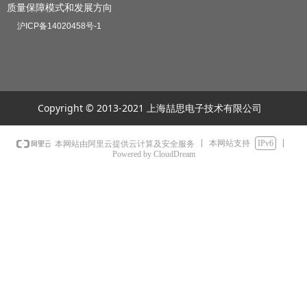
质量保障模式和发展方向
沪ICP备14020458号-1
Copyright © 2013-2021 上海喆思电子技术有限公司
本网站支持
IPv6
本网站由阿里云提供云计算及安全服务
Powered by CloudDream