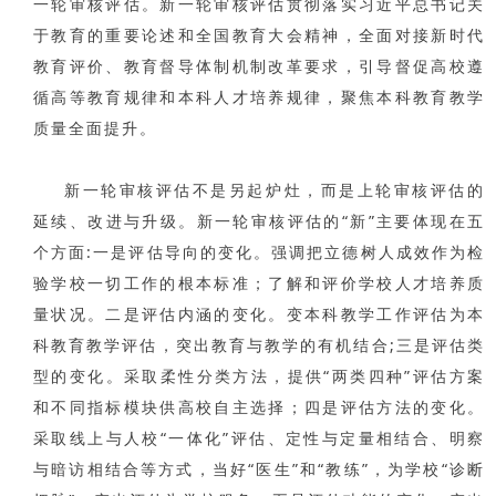
一轮审核评估。新一轮审核评估贯彻落实习近平总书记关
于教育的重要论述和全国教育大会精神，全面对接新时代
教育评价、教育督导体制机制改革要求，引导督促高校遵
循高等教育规律和本科人才培养规律，聚焦本科教育教学
质量全面提升。
新一轮审核评估不是另起炉灶，而是上轮审核评估的
延续、改进与升级。新一轮审核评估的“新”主要体现在五
个方面:一是评估导向的变化。强调把立德树人成效作为检
验学校一切工作的根本标准；了解和评价学校人才培养质
量状况。二是评估内涵的变化。变本科教学工作评估为本
科教育教学评估，突出教育与教学的有机结合;三是评估类
型的变化。采取柔性分类方法，提供“两类四种”评估方案
和不同指标模块供高校自主选择；四是评估方法的变化。
采取线上与人校“一体化”评估、定性与定量相结合、明察
与暗访相结合等方式，当好“医生”和“教练”，为学校“诊断