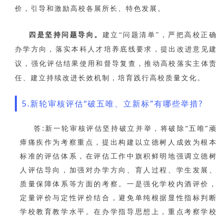
价，引导和激励高校各展所长、特色发展。
四是坚持问题导向。
建立“问题清单”，严把高校正确
办学方向，落实本科人才培养底线要求，提出改进意见建
议，强化评估结果使用和督导复查，推动高校落实主体责
任、建立持续改进长效机制，培育践行高校质量文化。
5.新轮审核评估“破五唯、立新标”有哪些举措?
答:新一轮审核评估坚持破立并举，将破除“五唯”顽
瘴痛疾作为考察重点，提出构建以立德树人成效为根本
标准的评估体系，在评估工作中旗积鲜明地强调立德树
人评估导向，加强对办学方向、育人过程、学生发展、
质量保障体系等方面的考察。一是强化学校内酒评价，
定量评价与定性评价结合，避免单纯根据显性指标判断
学校教育教学水平。在办学指导思想上，重点考察学校