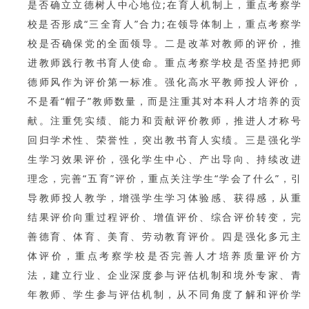
是否确立立德树人中心地位;在育人机制上，重点考察学
校是否形成“三全育人”合力;在领导体制上，重点考察学
校是否确保党的全面领导。二是改革对教师的评价，推
进教师践行教书育人使命。重点考察学校是否坚持把师
德师风作为评价第一标准。强化高水平教师投人评价，
不是看“帽子”教师数量，而是注重其对本科人才培养的贡
献。注重凭实绩、能力和贡献评价教师，推进人才称号
回归学术性、荣誉性，突出教书育人实绩。三是强化学
生学习效果评价，强化学生中心、产出导向、持续改进
理念，完善“五育”评价，重点关注学生“学会了什么”，引
导教师投人教学，增强学生学习体验感、获得感，从重
结果评价向重过程评价、增值评价、综合评价转变，完
善德育、体育、美育、劳动教育评价。四是强化多元主
体评价，重点考察学校是否完善人才培养质量评价方
法，建立行业、企业深度参与评估机制和境外专家、青
年教师、学生参与评估机制，从不同角度了解和评价学