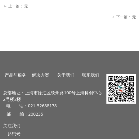
上一篇：
无
ꂃ
下一篇：
无
ꁹ
产品与服务
解决方案
关于我们
联系我们
总部地址：上海市徐汇区钦州路100号上海科创中心
2号楼2楼
电 话：021-52688178
邮 编：200235
关注我们
一起思考