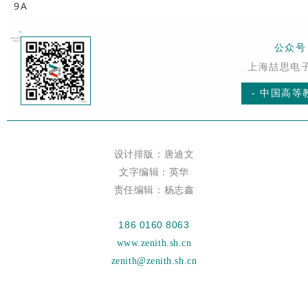
9A
公众号 
上海喆思电
- 中国高等
设计排版：唐迪文
文字编辑：英华
责任编辑：杨志鑫
186 0160 8063
www.zenith.sh.cn
zenith
@zenith.sh.cn