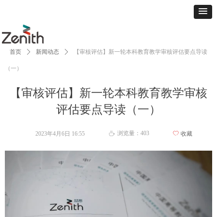
首页
ꄲ
新闻动态
ꄲ
【审核评估】新一轮本科教育教学审核评估要点导读
（一）
【审核评估】新一轮本科教育教学审核
评估要点导读（一）
浏览量：
403
2023年4月6日
16:55
ꄀ
收藏
ꄘ