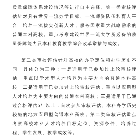
质量保障体系建设情况等进行自主选择。第一类审核评
估针对具有世界一流办学目标、一流师资队伍和育人平
台，培养一流拔尖创新人才，服务国家重大战略需求的
普通本科高校。重点考察建设世界一流大学所必备的质
量保障能力及本科教育教学综合改革举措与成效。
第二类审核评估针对高校的办学定位和办学历史不
同，具体分为三种：
一是
适用于已参加过上轮审核评
估，重点以学术型人才培养为主要方向的普通本科高
校；
二是
适用于已参加过上轮审核评估，重点以应用型
人才培养为主要方向的普通本科高校；
三是
适用于已通
过合格评估5年以上，首次参加审核评估、本科办学历史
较短的地方应用型普通本科高校。第二类审核评估重点
考察高校本科人才培养目标定位、资源条件、培养过
程、学生发展、教学成效等。